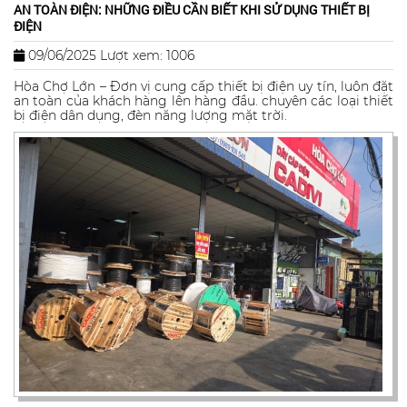
AN TOÀN ĐIỆN: NHỮNG ĐIỀU CẦN BIẾT KHI SỬ DỤNG THIẾT BỊ
ĐIỆN
09/06/2025
Lượt xem: 1006
Hòa Chợ Lớn – Đơn vị cung cấp thiết bị điện uy tín, luôn đặt
an toàn của khách hàng lên hàng đầu. chuyên các loại thiết
bị điện dân dụng, đèn năng lượng mặt trời.