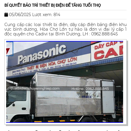
BÍ QUYẾT BẢO TRÌ THIẾT BỊ ĐIỆN ĐỂ TĂNG TUỔI THỌ
05/06/2025
Lượt xem: 814
Cung cấp các loại thiết bị điện, dây cáp điện bảng điện khu
vực bình dương, Hòa Chợ Lớn tự hào là đơn vị đại lý cấp 1
độc quyền cho Cadivi tại Bình Dương, LH : 0962.888.645