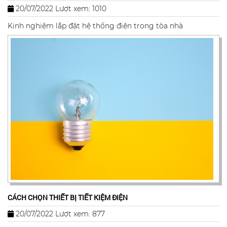
20/07/2022
Lượt xem: 1010
Kinh nghiệm lắp đặt hệ thống điện trong tòa nhà
CÁCH CHỌN THIẾT BỊ TIẾT KIỆM ĐIỆN
20/07/2022
Lượt xem: 877