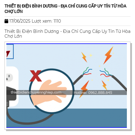
THIẾT BỊ ĐIỆN BÌNH DƯƠNG - ĐỊA CHỈ CUNG CẤP UY TÍN TỪ HÒA
CHỢ LỚN
17/06/2025
Lượt xem: 1110
Thiết Bị Điện Bình Dương - Địa Chỉ Cung Cấp Uy Tín Từ Hòa
Chợ Lớn