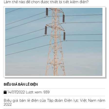
Làm thế nào để chọn được thiết bị tiết kiệm điện?
BIỂU GIÁ BÁN LẺ ĐIỆN
14/07/2022
Lượt xem: 939
Biểu giá bán lẻ điện của Tập đoàn Điện lực Việt Nam năm
2022