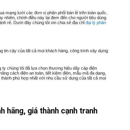
 mạng lưới các đơn vị phân phối bán lẻ trên toàn quốc.
 nhiên, chính điều này lại đem đến cho người tiêu dùng
ành rẻ. Dưới đây chúng tôi xin chia sẻ địa chỉ
đại lý phân
 tin cậy của tất cả mọi khách hàng, công trình xây dựng
g ty chúng tôi đã lựa chọn thương hiệu dây cáp điện
năng cách điện an toàn, tiết kiệm điện, mẫu mã đa dạng,
á thành phù hợp nhất với nhu cầu sử dụng của tất cả mọi
h hãng, giá thành cạnh tranh