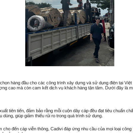
 chọn hàng đầu cho các công trình xây dựng và sử dụng điện tại Việ
ượng cao mà còn cam kết dịch vụ khách hàng tận tâm. Dưới đây là mộ
 xuất tiên tiến, đảm bảo rằng mỗi cuộn dây cáp đều đạt tiêu chuẩn 
 dùng, giúp giảm thiểu rủi ro trong quá trình sử dụng.
 cho đến cáp viễn thông, Cadivi đáp ứng nhu cầu của mọi loại công 