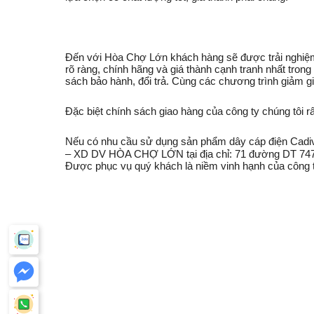
Đến với Hòa Chợ Lớn khách hàng sẽ được trải nghiệm
rõ ràng, chính hãng và giá thành cạnh tranh nhất tr
sách bảo hành, đổi trả. Cùng các chương trình giảm g
Đặc biệt chính sách giao hàng của công ty chúng tôi r
Nếu có nhu cầu sử dụng sản phẩm dây cáp điện Cadivi 
– XD DV HÒA CHỢ LỚN tại địa chỉ: 71 đường DT 747,
Được phục vụ quý khách là niềm vinh hạnh của công t