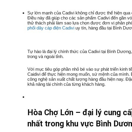
Sự lớn mạnh của Cadivi không chỉ được thể hiện qua 
Điều này đã giúp cho các sản phẩm Cadivi đến gần vớ
thử thách phải làm sao lựa chọn được đơn vị phân phối 
phối dây cáp điện Cadivi
uy tín, hàng đầu tại Bình Dư
Tự hào là đại lý chính thức của Cadivi tại Bình Dươ
trong và ngoài tỉnh.
Với mục tiêu góp phần nhỏ bé vào sự phát triển kinh tế
Caidivi để thực hiện mong muốn, sứ mệnh của mình. Bở
công nghệ sản xuất chất lượng hàng đầu hiện nay. Đặc
khả năng tài chính của từng khách hàng.
Hòa Chợ Lớn – đại lý cung cấp
nhất trong khu vực Bình Dươn