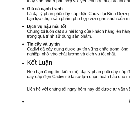
thấy sản phẩm phù hợp với yêu cầu kỹ thuật và tài ch
Giá cả cạnh tranh
Là đại lý phân phối dây cáp điện Cadivi tại Bình Dương
bạn lựa chọn sản phẩm phù hợp với ngân sách của m
Dịch vụ hậu mãi tốt
Chúng tôi luôn đặt sự hài lòng của khách hàng lên hàn
trong quá trình sử dụng sản phẩm.
Tin cậy và uy tín
Cadivi đã xây dựng được uy tín vững chắc trong lòng 
nghiệp, nhờ vào chất lượng và dịch vụ tốt nhất.
Kết Luận
Nếu bạn đang tìm kiếm một đại lý phân phối dây cáp điệ
dây cáp điện Cadivi sẽ là sự lựa chọn hoàn hảo cho mọ
Liên hệ với chúng tôi ngay hôm nay để được tư vấn và 