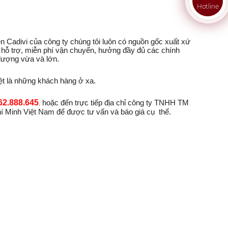
Hotline
Cadivi của công ty chúng tôi luôn có nguồn gốc xuất xứ
 hỗ trợ, miễn phí vận chuyển, hưởng đầy đủ các chính
 lượng vừa và lớn.
iệt là những khách hàng ở xa.
62.888.645
hoặc đến trực tiếp địa chỉ công ty TNHH TM
,
Minh Việt Nam để được tư vấn và báo giá cụ thể.