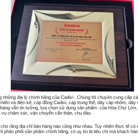
ững đại lý chính hãng của Cadivi . Chúng tôi chuyên cung cấp các s
iển và điện kế, cáp đồng Cadivi, cáp trung thế, dây cáp nhôm, dây 
àng vẫn tin tưởng, lựa chọn sử dụng sản phẩm của Hòa Chợ Lớn, bởi
ch vụ chăm sóc, vận chuyển cẩn thận, chu đáo.
ho rằng địa chỉ bán hàng nào cũng như nhau. Tuy nhiên thực tế có r
 chỉ phân phối sản phẩm chính hãng, có uy tín là tiêu chí mà khách 