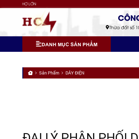
Thừa đất số 1
DANH MỤC SẢN PHẨM
Sản Phẩm
DÂY ĐIỆN
ĐẠI LÝ PHÂN PHỐI 