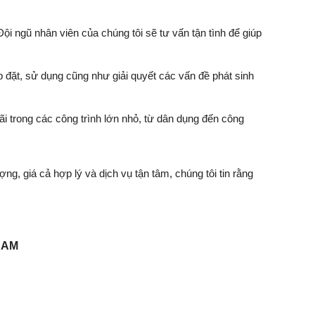
Đội ngũ nhân viên của chúng tôi sẽ tư vấn tận tình để giúp
p đặt, sử dụng cũng như giải quyết các vấn đề phát sinh
i trong các công trình lớn nhỏ, từ dân dụng đến công
ng, giá cả hợp lý và dịch vụ tận tâm, chúng tôi tin rằng
NAM