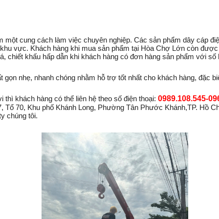
 một cung cách làm việc chuyên nghiệp. Các sản phẩm dây cáp điện 
ong khu vực. Khách hàng khi mua sản phẩm tại Hòa Chợ Lớn còn được
iá, chiết khấu hấp dẫn khi khách hàng có đơn hàng sản phẩm với số
ất gọn nhẹ, nhanh chóng nhằm hỗ trợ tốt nhất cho khách hàng, đặc b
thì khách hàng có thể liên hệ theo số điện thoại:
0
989.108.545-09
 Tổ 70, Khu phố Khánh Long, Phường Tân Phước Khánh,TP. Hồ Chí 
y chúng tôi.