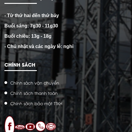
- Từ thứ hai đến thứ bảy
Buổi sáng: 7g30 - 11g30
Buổi chiều: 13g - 18g
- Chủ nhật và các ngày lễ: nghỉ
CHÍNH SÁCH
Chính sách vận chuyển
Chính sách thanh toán
Chính sách bảo mật TTKH