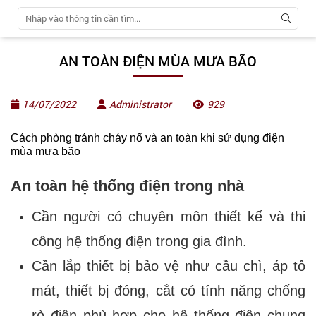
AN TOÀN ĐIỆN MÙA MƯA BÃO
14/07/2022
Administrator
929
Cách phòng tránh cháy nổ và an toàn khi sử dụng điện
mùa mưa bão
An toàn hệ thống điện trong nhà
Cần người có chuyên môn thiết kế và thi
công hệ thống điện trong gia đình.
Cần lắp thiết bị bảo vệ như cầu chì, áp tô
mát, thiết bị đóng, cắt có tính năng chống
rò điện phù hợp cho hệ thống điện chung