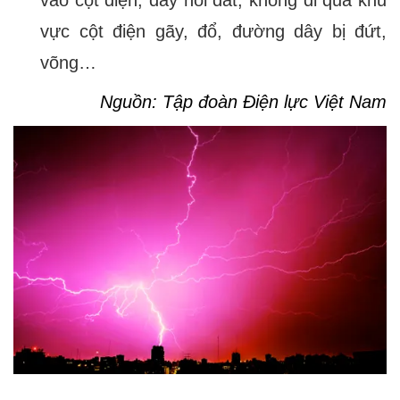
vào cột điện, dây nối đất; không đi qua khu
vực cột điện gãy, đổ, đường dây bị đứt,
võng…
Nguồn: Tập đoàn Điện lực Việt Nam