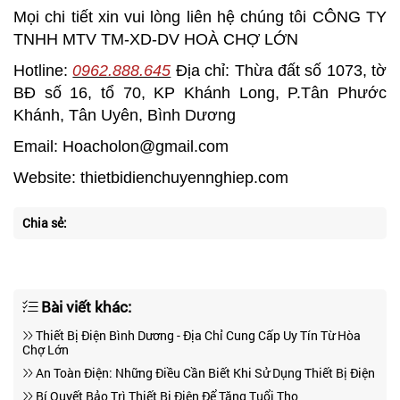
Mọi chi tiết xin vui lòng liên hệ chúng tôi CÔNG TY
TNHH MTV TM-XD-DV HOÀ CHỢ LỚN
Hotline:
0962.888.645
Địa chỉ: Thừa đất số 1073, tờ
BĐ số 16, tổ 70, KP Khánh Long, P.Tân Phước
Khánh, Tân Uyên, Bình Dương
Email:
Hoacholon@gmail.com
Website:
thietbidienchuyennghiep.com
Chia sẻ:
Bài viết khác:
Thiết Bị Điện Bình Dương - Địa Chỉ Cung Cấp Uy Tín Từ Hòa
Chợ Lớn
An Toàn Điện: Những Điều Cần Biết Khi Sử Dụng Thiết Bị Điện
Bí Quyết Bảo Trì Thiết Bị Điện Để Tăng Tuổi Thọ