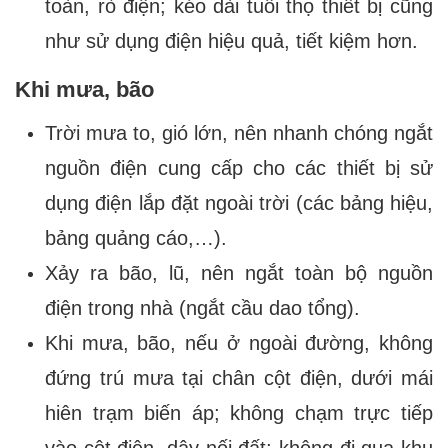
toàn, rò điện; kéo dài tuổi thọ thiết bị cũng
như sử dụng điện hiệu quả, tiết kiệm hơn.
Khi mưa, bão
Trời mưa to, gió lớn, nên nhanh chóng ngắt
nguồn điện cung cấp cho các thiết bị sử
dụng điện lắp đặt ngoài trời (các bảng hiệu,
bảng quảng cáo,…).
Xảy ra bão, lũ, nên ngắt toàn bộ nguồn
điện trong nhà (ngắt cầu dao tổng).
Khi mưa, bão, nếu ở ngoài đường, không
đứng trú mưa tại chân cột điện, dưới mái
hiên trạm biến áp; không chạm trực tiếp