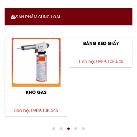
SẢN PHẨM CÙNG LOẠI
BĂNG KEO GIẤY
Liên hệ: 0989.108.545
KHÒ GAS
Liên hệ: 0989.108.545