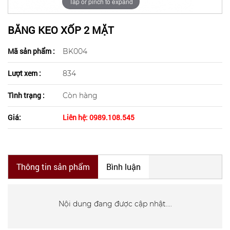
Tap or pinch to expand
BĂNG KEO XỐP 2 MẶT
Mã sản phẩm :
BK004
Lượt xem :
834
Tình trạng :
Còn hàng
Giá:
Liên hệ: 0989.108.545
Thông tin sản phẩm
Bình luận
Nội dung đang được cập nhật....