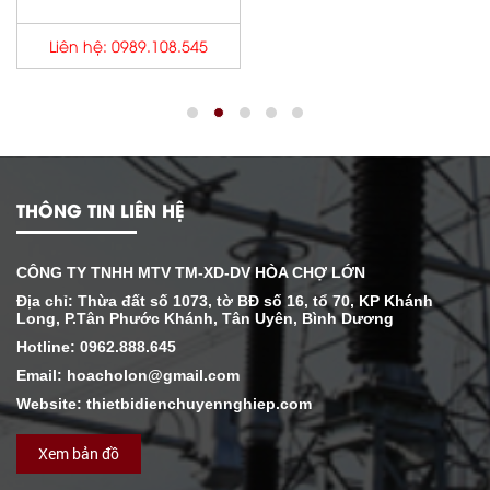
Liên hệ: 0989.108.545
THÔNG TIN LIÊN HỆ
CÔNG TY TNHH MTV TM-XD-DV HÒA CHỢ LỚN
Địa chỉ: Thừa đất số 1073, tờ BĐ số 16, tổ 70, KP Khánh
Long, P.Tân Phước Khánh, Tân Uyên, Bình Dương
Hotline: 0962.888.645
Email: hoacholon@gmail.com
Website: thietbidienchuyennghiep.com
Xem bản đồ