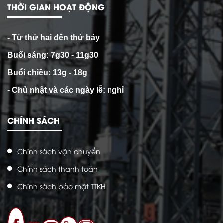
THỜI GIAN HOẠT ĐỘNG
- Từ thứ hai đến thứ bảy
Buổi sáng: 7g30 - 11g30
Buổi chiều: 13g - 18g
- Chủ nhật và các ngày lễ: nghỉ
CHÍNH SÁCH
Chính sách vận chuyển
Chính sách thanh toán
Chính sách bảo mật TTKH