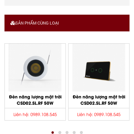
SẢN PHẨM CÙNG LOẠI
Đèn năng lượng mặt trời
Đèn năng lượng mặt trời
CSD02.SL.RF 50W
CSD02.SL.RF 50W
Liên hệ: 0989.108.545
Liên hệ: 0989.108.545