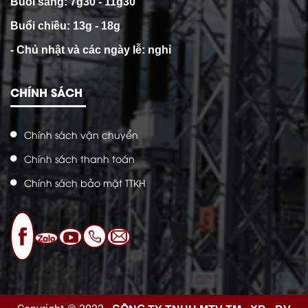
Buổi sáng: 7g30 - 11g30
Buổi chiều: 13g - 18g
- Chủ nhật và các ngày lễ: nghỉ
CHÍNH SÁCH
Chính sách vận chuyển
Chính sách thanh toán
Chính sách bảo mật TTKH