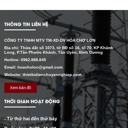
THÔNG TIN LIÊN HỆ
CÔNG TY TNHH MTV TM-XD-DV HÒA CHỢ LỚN
Địa chỉ: Thừa đất số 1073, tờ BĐ số 16, tổ 70, KP Khánh
Long, P.Tân Phước Khánh, Tân Uyên, Bình Dương
Hotline: 0962.888.645
Email: hoacholon@gmail.com
Website: thietbidienchuyennghiep.com
Xem bản đồ
THỜI GIAN HOẠT ĐỘNG
- Từ thứ hai đến thứ bảy