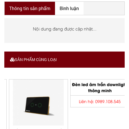
Thông tin sản phẩm
Bình luận
Nội dung đang được cập nhật....
SẢN PHẨM CÙNG LOẠI
Đèn led âm trần downlight
thông minh
Liên hệ: 0989.108.545