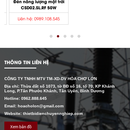
Đèn năng lượng mặt trời
CSD02.SL.RF 50W
Liên hệ: 0989.108.545
THÔNG TIN LIÊN HỆ
CÔNG TY TNHH MTV TM-XD-DV HÒA CHỢ LỚN
Địa chỉ: Thừa đất số 1073, tờ BĐ số 16, tổ 70, KP Khánh
Long, P.Tân Phước Khánh, Tân Uyên, Bình Dương
Hotline: 0962.888.645
Email: hoacholon@gmail.com
Website: thietbidienchuyennghiep.com
Xem bản đồ