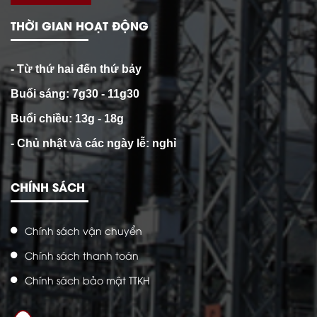
THỜI GIAN HOẠT ĐỘNG
- Từ thứ hai đến thứ bảy
Buổi sáng: 7g30 - 11g30
Buổi chiều: 13g - 18g
- Chủ nhật và các ngày lễ: nghỉ
CHÍNH SÁCH
Chính sách vận chuyển
Chính sách thanh toán
Chính sách bảo mật TTKH