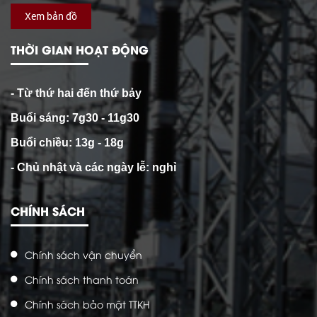
Xem bản đồ
THỜI GIAN HOẠT ĐỘNG
- Từ thứ hai đến thứ bảy
Buổi sáng: 7g30 - 11g30
Buổi chiều: 13g - 18g
- Chủ nhật và các ngày lễ: nghỉ
CHÍNH SÁCH
Chính sách vận chuyển
Chính sách thanh toán
Chính sách bảo mật TTKH