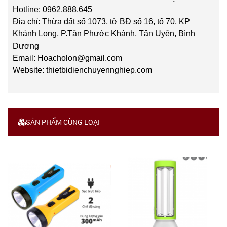
Hotline: 0962.888.645
Địa chỉ: Thừa đất số 1073, tờ BĐ số 16, tổ 70, KP
Khánh Long, P.Tân Phước Khánh, Tân Uyên, Bình
Dương
Email: Hoacholon@gmail.com
Website: thietbidienchuyennghiep.com
SẢN PHẨM CÙNG LOẠI