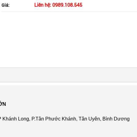
Liên hệ: 0989.108.545
Giá:
LỚN
, KP Khánh Long, P.Tân Phước Khánh, Tân Uyên, Bình Dương