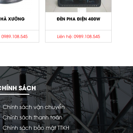
A ĐIỆN 400W
: 0989.108.545
CHÍNH SÁCH
Chính sách vận chuyển
Chính sách thanh toán
Chính sách bảo mật TTKH