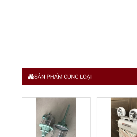
SẢN PHẨM CÙNG LOẠI