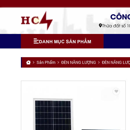
Thừa đất số 1
DANH MỤC SẢN PHẨM
Sản Phẩm
ĐÈN NĂNG LƯỢNG
ĐÈN NĂNG LƯỢ