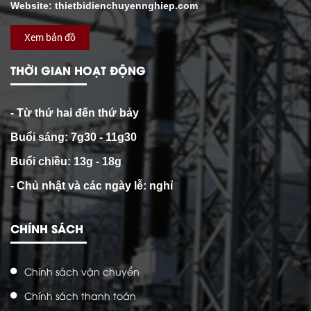
Website: thietbidienchuyennghiep.com
Xem bản đồ
THỜI GIAN HOẠT ĐỘNG
- Từ thứ hai đến thứ bảy
Buổi sáng: 7g30 - 11g30
Buổi chiều: 13g - 18g
- Chủ nhật và các ngày lễ: nghỉ
CHÍNH SÁCH
Chính sách vận chuyển
Chính sách thanh toán