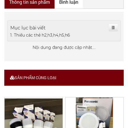
Thông tin sản phẩm
Bình luận
Mục lục bài viết
Thiếu các thẻ h2,h3,h4,h5,h6
Nội dung đang được cập nhật....
SẢN PHẨM CÙNG LOẠI