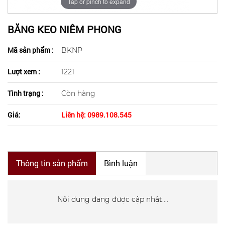
Tap or pinch to expand
BĂNG KEO NIÊM PHONG
Mã sản phẩm :
BKNP
Lượt xem :
1221
Tình trạng :
Còn hàng
Giá:
Liên hệ: 0989.108.545
Thông tin sản phẩm
Bình luận
Nội dung đang được cập nhật....