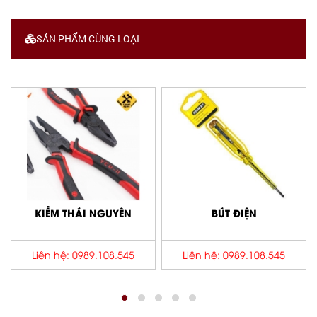
SẢN PHẨM CÙNG LOẠI
KIỀM THÁI NGUYÊN
BÚT ĐIỆN
Liên hệ: 0989.108.545
Liên hệ: 0989.108.545